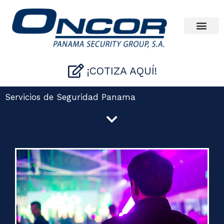
Ir
al
contenido
¡COTIZA AQUÍ!
Servicios de Seguridad Panama