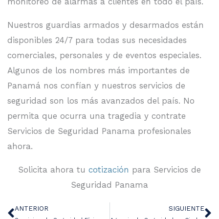
monitoreo de alarmas a clientes en todo el país.
Nuestros guardias armados y desarmados están
disponibles 24/7 para todas sus necesidades
comerciales, personales y de eventos especiales.
Algunos de los nombres más importantes de
Panamá nos confían y nuestros servicios de
seguridad son los más avanzados del país. No
permita que ocurra una tragedia y contrate
Servicios de Seguridad Panama profesionales
ahora.
Solicita ahora tu
cotización
para Servicios de
Seguridad Panama
ANTERIOR
SIGUIENTE
Ant
Si