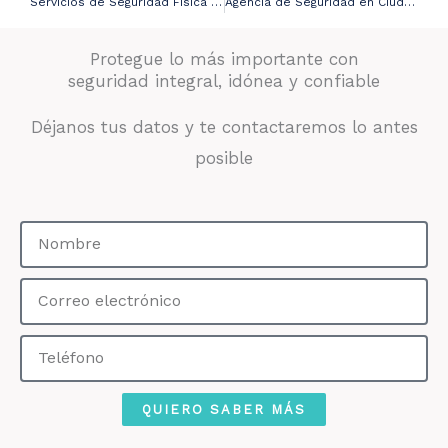
Servicios de Seguridad Física Panama
Agencia de Seguridad en Ciudad de Panama
Protegue lo más importante con
seguridad integral, idónea y confiable
Déjanos tus datos y te contactaremos lo antes
posible
Nombre
Correo
electrónico
Teléfono
QUIERO SABER MÁS