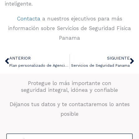
inteligente.
Contacta
a nuestros ejecutivos para más
información sobre Servicios de Seguridad Física
Panama
ANTERIOR
SIGUIENTE
Ant
Si
Plan personalizado de Agencia de seguridad Panama
Servicios de Seguridad Panama
Protegue lo más importante con
seguridad integral, idónea y confiable
Déjanos tus datos y te contactaremos lo antes
posible
Nombre