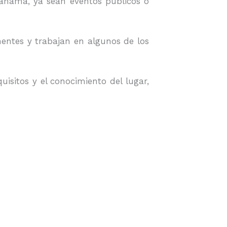
anamá, ya sean eventos públicos o
entes y trabajan en algunos de los
sitos y el conocimiento del lugar,