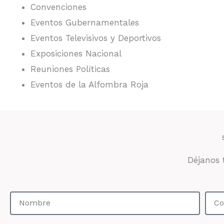
Convenciones
Eventos Gubernamentales
Eventos Televisivos y Deportivos
Exposiciones Nacional
Reuniones Políticas
Eventos de la Alfombra Roja
Déjanos 
N
C
o
o