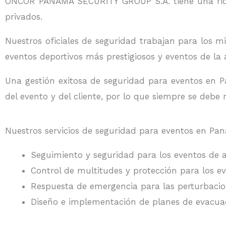
ONCOR PANAMA SECURITY GROUP S.A. tiene una riqu
privados.
Nuestros oficiales de seguridad trabajan para los 
eventos deportivos más prestigiosos y eventos de la 
Una gestión exitosa de seguridad para eventos en P
del evento y del cliente, por lo que siempre se debe r
Nuestros servicios de seguridad para eventos en Pa
Seguimiento y seguridad para los eventos de a
Control de multitudes y protección para los e
Respuesta de emergencia para las perturbaci
Diseño e implementación de planes de evacua