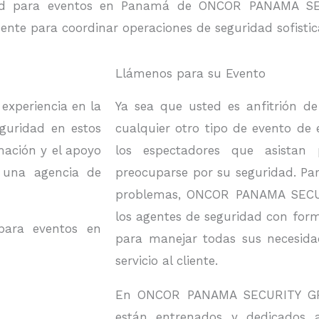
ridad para eventos en Panamá de ONCOR PANAMA S
ente para coordinar operaciones de seguridad sofistic
Llámenos para su Evento
xperiencia en la
Ya sea que usted es anfitrión de 
eguridad en estos
cualquier otro tipo de evento de 
mación y el apoyo
los espectadores que asistan 
 una agencia de
preocuparse por su seguridad. Par
problemas, ONCOR PANAMA SECUR
los agentes de seguridad con form
para eventos en
para manejar todas sus necesida
servicio al cliente.
En ONCOR PANAMA SECURITY GROU
están entrenados y dedicados 