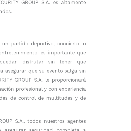
ECURITY GROUP S.A. es altamente
ados.
un partido deportivo, concierto, o
entretenimiento, es importante que
puedan disfrutar sin tener que
a asegurar que su evento salga sin
ITY GROUP S.A. le proporcionará
ación profesional y con experiencia
des de control de multitudes y de
P S.A., todos nuestros agentes
a asegurar seguridad completa a