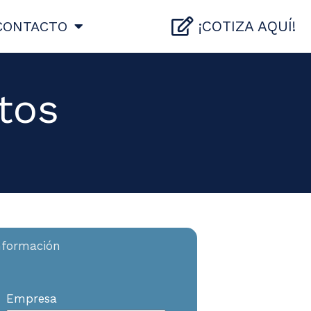
¡COTIZA AQUÍ!
CONTACTO
tos
información
Empresa