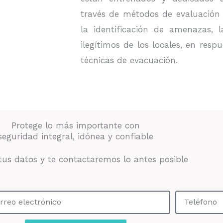
través de métodos de evaluación 
la identificación de amenazas, l
ilegítimos de los locales, en resp
técnicas de evacuación.
Protege lo más importante con
seguridad integral, idónea y confiable
tus datos y te contactaremos lo antes posible
T
e