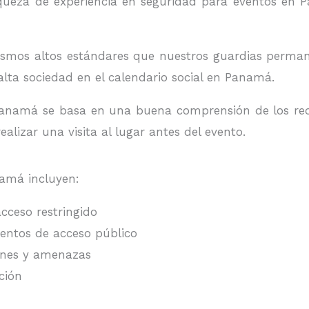
eza de experiencia en seguridad para eventos en P
mismos altos estándares que nuestros guardias perman
alta sociedad en el calendario social en Panamá.
anamá se basa en una buena comprensión de los requi
ealizar una visita al lugar antes del evento.
namá incluyen:
cceso restringido
ventos de acceso público
ones y amenazas
ción