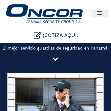
Ir
al
contenido
¡COTIZA AQUÍ!
El mejor servicio guardias de seguridad en Panamá