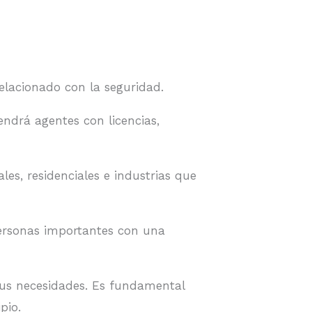
relacionado con la seguridad.
endrá agentes con licencias,
s, residenciales e industrias que
personas importantes con una
sus necesidades. Es fundamental
pio.