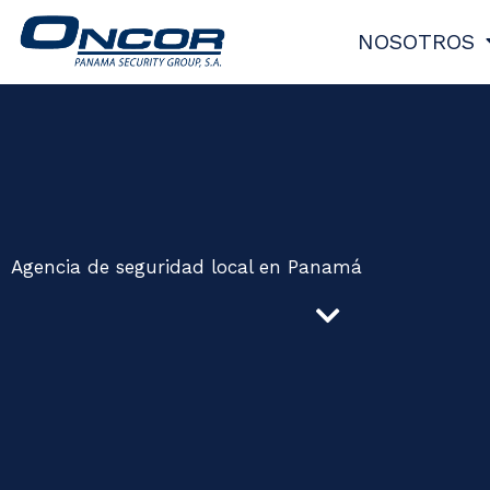
Ir
NOSOTROS
al
contenido
Agencia de seguridad local en Panamá