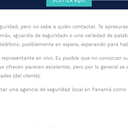
COTIZA AQUÍ
guridad, pero no sabe a quién contactar. Te apresuras
amá», «guardia de seguridad» o una variedad de palab
l teléfono, posiblemente en espera, esperando para hab
representante en vivo. Es posible que no conozcan s
 que ofrecen parecen excelentes, pero por lo general s
des (del cliente).
ratar una agencia de seguridad local en Panamá como 