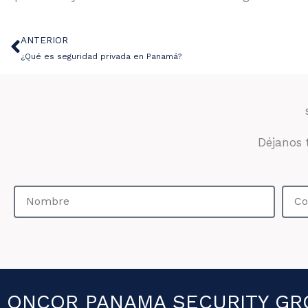
ANTERIOR
Ant
¿Qué es seguridad privada en Panamá?
Déjanos 
Nombre
Corr
elec
ONCOR PANAMA SECURITY GRO