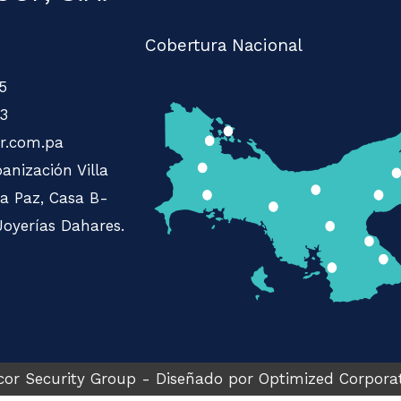
Cobertura Nacional
5
3
r.com.pa
anización Villa
La Paz, Casa B-
Joyerías Dahares.
or Security Group - Diseñado por Optimized Corpora