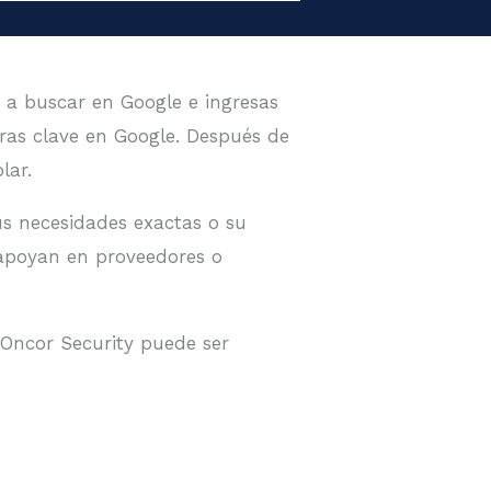
 a buscar en Google e ingresas
ras clave en Google. Después de
lar.
us necesidades exactas o su
e apoyan en proveedores o
Oncor Security puede ser