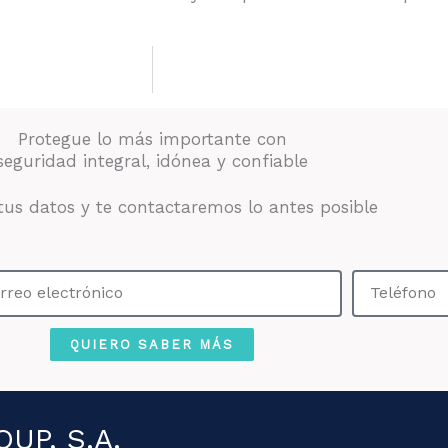
Protegue lo más importante con
seguridad integral, idónea y confiable
tus datos y te contactaremos lo antes posible
eo
Teléfono
trónico
QUIERO SABER MÁS
UP, S.A.