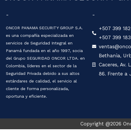
-
-
ONCOR PANAMA SECURITY GROUP S.A.
+507 399 182
es una compañía especializada en
+507 399 183
servicios de Seguridad Integral en
ventas@onco
Panamá fundada en el año 1997, socia
Bethania, Urb
del Grupo SEGURIDAD ONCOR LTDA. en
Caceres, Av. 
Colombia, líderes en el sector de la
86. Frente a 
Seguridad Privada debido a sus altos
estándares de calidad, el servicio al
cliente de forma personalizada,
oportuna y eficiente.
Copyright @2026 Onc