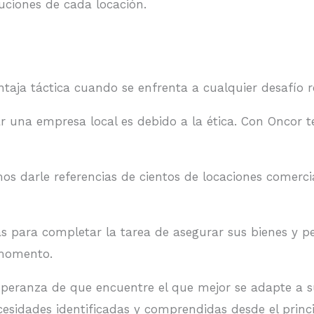
luciones de cada locación.
ntaja táctica cuando se enfrenta a cualquier desafío 
r una empresa local es debido a la ética. Con Oncor t
darle referencias de cientos de locaciones comerciale
as para completar la tarea de asegurar sus bienes y 
 momento.
esperanza de que encuentre el que mejor se adapte a 
esidades identificadas y comprendidas desde el princi