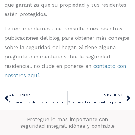
que garantiza que su propiedad y sus residentes
estén protegidos.
Le recomendamos que consulte nuestras otras
publicaciones del blog para obtener más consejos
sobre la seguridad del hogar. Si tiene alguna
pregunta o comentario sobre la seguridad
residencial, no dude en ponerse en
contacto con
nosotros aquí
.
ANTERIOR
SIGUIENTE
Ant
Si
Servicio residencial de seguridad en Panamá
Seguridad comercial en panamá
Protegue lo más importante con
seguridad integral, idónea y confiable