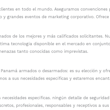
 clientes en todo el mundo. Aseguramos convenciones po
o y grandes eventos de marketing corporativo. Ofrece
ados de los mejores y más calificados solicitantes. N
 última tecnología disponible en el mercado en conjun
amenazas tanto conocidas como imprevistas.
n Panamá armados o desarmados: es su elección y ofr
amos a sus necesidades específicas y estaremos encanta
s necesidades específicas. ningún detalle de segurid
scretos, profesionales, responsables y receptivos a sus