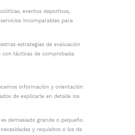
líticas, eventos deportivos,
 servicios incomparables para
uestras estrategias de evaluación
to con tácticas de comprobada
ecemos información y orientación
dos de explicarle en detalle los
ad es demasiado grande o pequeño.
 necesidades y requisitos o los de