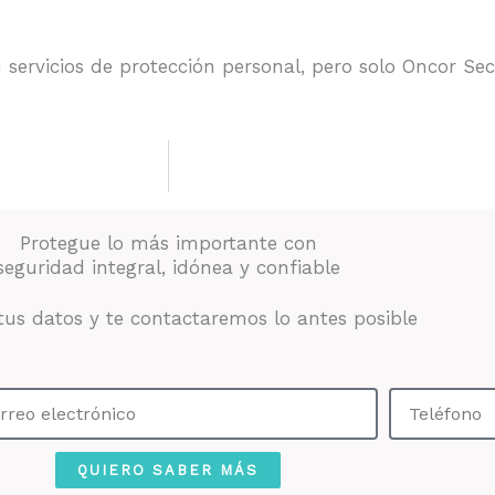
rvicios de protección personal, pero solo Oncor Secur
Protegue lo más importante con
seguridad integral, idónea y confiable
tus datos y te contactaremos lo antes posible
eo
Teléfono
trónico
QUIERO SABER MÁS