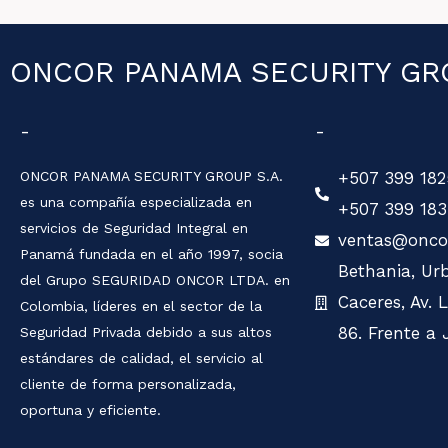
ONCOR PANAMA SECURITY GRO
-
-
ONCOR PANAMA SECURITY GROUP S.A.
+507 399 182
es una compañía especializada en
+507 399 183
servicios de Seguridad Integral en
ventas@onco
Panamá fundada en el año 1997, socia
Bethania, Urb
del Grupo SEGURIDAD ONCOR LTDA. en
Caceres, Av. 
Colombia, líderes en el sector de la
86. Frente a 
Seguridad Privada debido a sus altos
estándares de calidad, el servicio al
cliente de forma personalizada,
oportuna y eficiente.