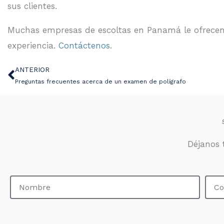
sus clientes.
Muchas empresas de escoltas en Panamá le ofrecen se
experiencia.
Contáctenos
.
ANTERIOR
Ant
Preguntas frecuentes acerca de un examen de polígrafo
Déjanos 
Nombre
Corr
elec