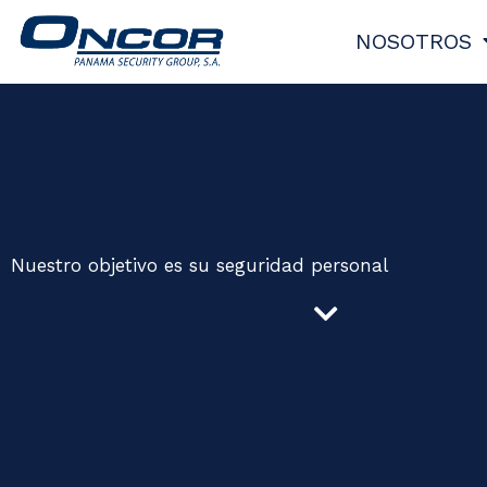
Ir
NOSOTROS
al
contenido
Nuestro objetivo es su seguridad personal