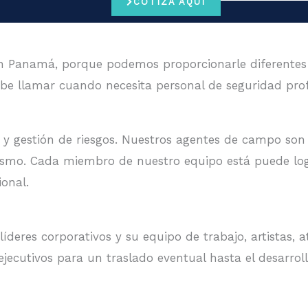
COTIZA AQUÍ
n Panamá, porque podemos proporcionarle diferentes
be llamar cuando necesita personal de seguridad pro
 y gestión de riesgos. Nuestros agentes de campo son 
rorismo. Cada miembro de nuestro equipo está puede l
ional.
deres corporativos y su equipo de trabajo, artistas, a
ejecutivos para un traslado eventual hasta el desarrol