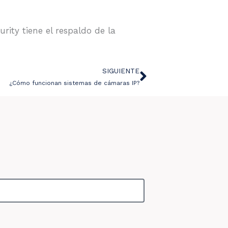
ity tiene el respaldo de la
SIGUIENTE
Siguiente
¿Cómo funcionan sistemas de cámaras IP?