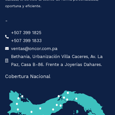
oportuna y eficiente.
-
+507 399 1825
+507 399 1833
ventas@oncor.com.pa
Bethania, Urbanización Villa Caceres, Av. La
Paz, Casa B-86. Frente a Joyerías Dahares.
Cobertura Nacional