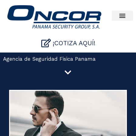
Ir
al
contenido
¡COTIZA AQUÍ!
Agencia de Seguridad Fisica Panama