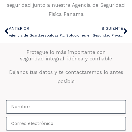
seguridad junto a nuestra Agencia de Seguridad
Fisica Panama
ANTERIOR
SIGUIENTE
Ant
Si
Agencia de Guardaespaldas Panama
Soluciones en Seguridad Privada Panamá
Protegue lo más importante con
seguridad integral, idónea y confiable
Déjanos tus datos y te contactaremos lo antes
posible
Nombre
Correo
electrónico