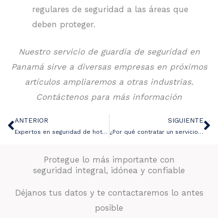
regulares de seguridad a las áreas que
deben proteger.
Nuestro servicio de guardia de seguridad en
Panamá sirve a diversas empresas en próximos
artículos ampliaremos a otras industrias.
Contáctenos para más información
ANTERIOR
SIGUIENTE
Ant
Si
Expertos en seguridad de hoteles
¿Por qué contratar un servicio de patrulla de seguridad privada en Panamá?
Protegue lo más importante con
seguridad integral, idónea y confiable
Déjanos tus datos y te contactaremos lo antes
posible