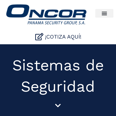
Ir
al
contenido
¡COTIZA AQUÍ!
Sistemas de
Seguridad