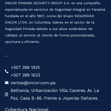
ONCOR PANAMA SECURITY GROUP S.A. es una compañía
ó
especializada en servicios de Seguridad Integral en Panamá
n
fundada en el año 1997, socia del Grupo SEGURIDAD
ONCOR LTDA. en Colombia, líderes en el sector de la
i
Seguridad Privada debido a sus altos estándares de
c
calidad, el servicio al cliente de forma personalizada,
o
oportuna y eficiente.
-
+507 399 1825
+507 399 1833
ventas@oncor.com.pa
Bethania, Urbanización Villa Caceres, Av. La
Paz, Casa B-86. Frente a Joyerías Dahares.
Cobertura Nacional